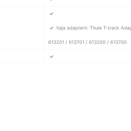
✓
✓
Vaja adapterit: Thule T-track Ada
613201 / 613701 / 613200 / 613700
✓