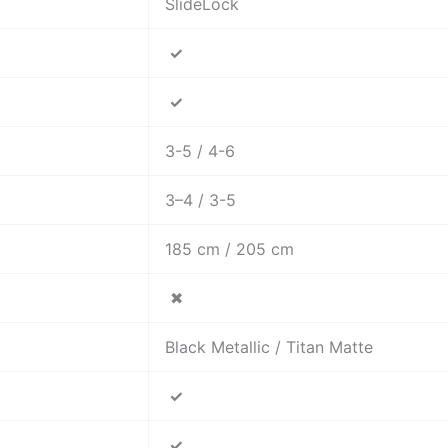
SlideLock
✓
✓
3-5 / 4-6
3–4 / 3-5
185 cm / 205 cm
✖
Black Metallic / Titan Matte
✓
✓