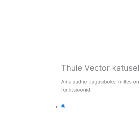
Thule Vector katus
Ainulaadne pagasiboks, milles o
funktsioonid.