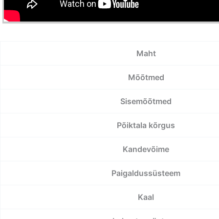
Maht
Mõõtmed
Sisemõõtmed
Põiktala kõrgus
Kandevõime
Paigaldussüsteem
Kaal