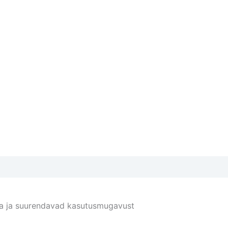
tsta ja suurendavad kasutusmugavust