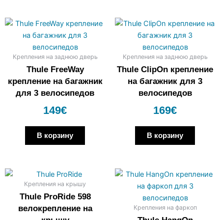
Крепления на заднюю дверь
Крепления на заднюю дверь
Thule FreeWay
Thule ClipOn крепление
крепление на багажник
на багажник для 3
для 3 велосипедов
велосипедов
149
€
169
€
В корзину
В корзину
Крепления на крышу
Thule ProRide 598
Крепления на фаркоп
велокрепление на