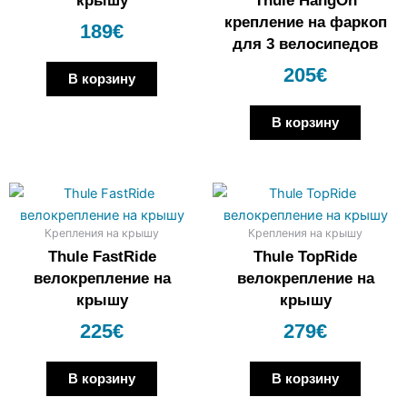
крышу
Thule HangOn
крепление на фаркоп
189
€
для 3 велосипедов
205
€
В корзину
В корзину
Крепления на крышу
Крепления на крышу
Thule FastRide
Thule TopRide
велокрепление на
велокрепление на
крышу
крышу
225
€
279
€
В корзину
В корзину