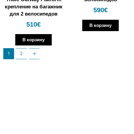
крепление на багажник
590
€
для 2 велосипедов
510
€
В корзину
В корзину
1
2
→