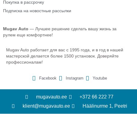
Покупка в рассрочку
Подписка на новостные рассылки
Mugav
Auto
— Лучшее решение сделать вашу жизнь за
рулем еще комфортнее!
Mugav Auto работает для вас с 1995 года, и в год в нашей
мастерской делается более 1500 установок. Доверяйте
профессионалам!
Facebook
Instagram
Youtube
mugavauto.ee
+372 66 222 77
klient@mugavauto.ee
Häälinurme 1, Peetri