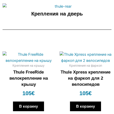
Крепления на дверь
Крепления на крышу
Крепления на фаркоп
Thule FreeRide
Thule Xpress крепление
велокрепление на
на фаркоп для 2
крышу
велосипедов
105
€
105
€
В корзину
В корзину