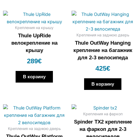
Крепления на крышу
Крепления на заднюю дверь
Thule UpRide
велокрепление на
Thule OutWay Hanging
крышу
крепление на багажник
для 2-3 велосипеда
289
€
425
€
В корзину
В корзину
Крепления на фаркоп
Spinder TX2 крепление
Крепления на заднюю дверь
на фаркоп для 2-3
Thule OutWay Platform
велосипедов